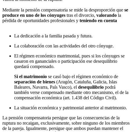
Mediante la pensión compensatoria se mide la desproporción que
se
produce en uno de los cónyuges
tras el divorcio,
valorando
la
pérdida de oportunidades profesionales y
teniendo en cuenta
La dedicación a la familia pasada y futura.
La colaboración con las actividades del otro cónyuge.
El régimen económico matrimonial, pues si los cónyuges se
casaron en gananciales o participación ese desequilibrio
quedará compensado.
Si el matrimonio
se casó bajo el régimen económico de
separación de bienes
(Aragón, Cataluña, Galicia, Islas
Baleares, Navarra, País Vasco), el
desequilibrio
podrá
también verse compensado mediante otro mecanismo, el de la
compensación económica (art. 1.438 del Código Civil).
La situación económica y patrimonial anterior al matrimonio.
La pensión compensatoria persigue que las consecuencias de la
ruptura no recaigan, exclusivamente, sobre ninguno de los miembros
de la pareja. Igualmente, persigue que ambos puedan mantener el