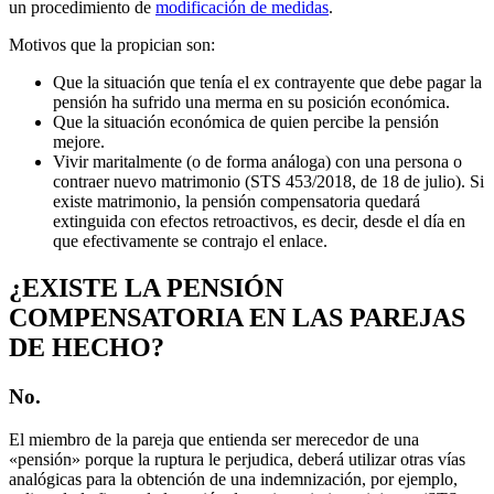
un procedimiento de
modificación de medidas
.
Motivos que la propician son:
Que la situación que tenía el ex contrayente que debe pagar la
pensión ha sufrido una merma en su posición económica.
Que la situación económica de quien percibe la pensión
mejore.
Vivir maritalmente (o de forma análoga) con una persona o
contraer nuevo matrimonio (STS 453/2018, de 18 de julio). Si
existe matrimonio, la pensión compensatoria quedará
extinguida con efectos retroactivos, es decir, desde el día en
que efectivamente se contrajo el enlace.
¿EXISTE LA PENSIÓN
COMPENSATORIA EN LAS PAREJAS
DE HECHO?
No
.
El miembro de la pareja que entienda ser merecedor de una
«pensión» porque la ruptura le perjudica, deberá utilizar otras vías
analógicas para la obtención de una indemnización, por ejemplo,