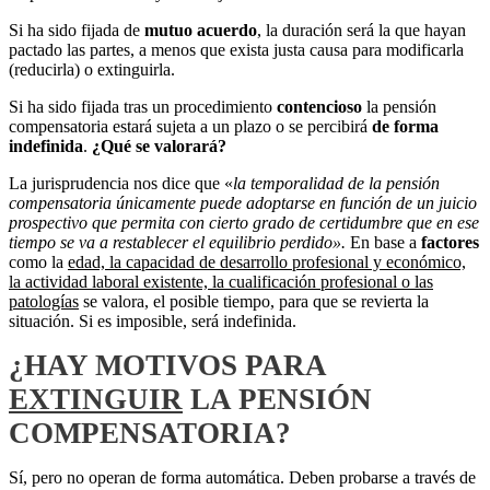
Si ha sido fijada de
mutuo acuerdo
, la duración será la que hayan
pactado las partes, a menos que exista justa causa para modificarla
(reducirla) o extinguirla.
Si ha sido fijada tras un procedimiento
contencioso
la pensión
compensatoria estará sujeta a un plazo o se percibirá
de forma
indefinida
.
¿Qué se valorará?
La jurisprudencia nos dice que «
la temporalidad de la pensión
compensatoria únicamente puede adoptarse en función de un juicio
prospectivo que permita con cierto grado de certidumbre que en ese
tiempo se va a restablecer el equilibrio perdido».
En base a
factores
como la
edad, la capacidad de desarrollo profesional y económico,
la actividad laboral existente, la cualificación profesional o las
patologías
se valora, el posible tiempo, para que se revierta la
situación. Si es imposible, será indefinida.
¿HAY
MOTIVOS
PARA
EXTINGUIR
LA PENSIÓN
COMPENSATORIA?
Sí, pero no operan de forma automática. Deben probarse a través de