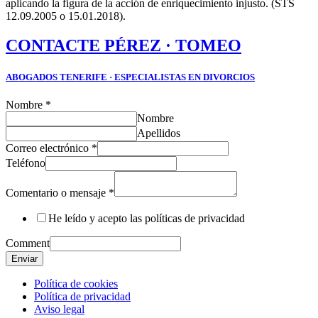
aplicando la figura de la acción de enriquecimiento injusto. (STS
12.09.2005 o 15.01.2018).
CONTACTE PÉREZ · TOMEO
ABOGADOS TENERIFE · ESPECIALISTAS EN DIVORCIOS
Nombre
*
Nombre
Apellidos
Correo electrónico
*
Teléfono
Comentario o mensaje
*
He leído y acepto las políticas de privacidad
Comment
Enviar
Política de cookies
Política de privacidad
Aviso legal