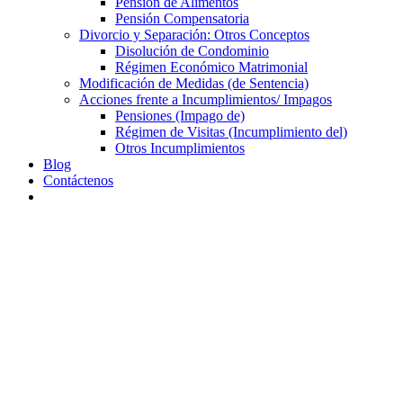
Pensión de Alimentos
Pensión Compensatoria
Divorcio y Separación: Otros Conceptos
Disolución de Condominio
Régimen Económico Matrimonial
Modificación de Medidas (de Sentencia)
Acciones frente a Incumplimientos/ Impagos
Pensiones (Impago de)
Régimen de Visitas (Incumplimiento del)
Otros Incumplimientos
Blog
Contáctenos