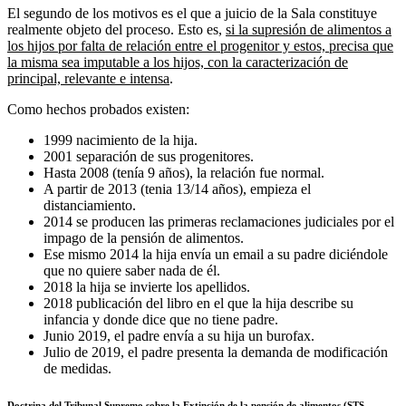
El segundo de los motivos es el que a juicio de la Sala constituye
realmente objeto del proceso. Esto es,
si la supresión de alimentos a
los hijos por falta de relación entre el progenitor y estos, precisa que
la misma sea imputable a los hijos, con la caracterización de
principal, relevante e intensa
.
Como hechos probados existen:
1999 nacimiento de la hija.
2001 separación de sus progenitores.
Hasta 2008 (tenía 9 años), la relación fue normal.
A partir de 2013 (tenia 13/14 años), empieza el
distanciamiento.
2014 se producen las primeras reclamaciones judiciales por el
impago de la pensión de alimentos.
Ese mismo 2014 la hija envía un email a su padre diciéndole
que no quiere saber nada de él.
2018 la hija se invierte los apellidos.
2018 publicación del libro en el que la hija describe su
infancia y donde dice que no tiene padre.
Junio 2019, el padre envía a su hija un burofax.
Julio de 2019, el padre presenta la demanda de modificación
de medidas.
Doctrina del Tribunal Supremo sobre la Extinción de la pensión de alimentos (STS