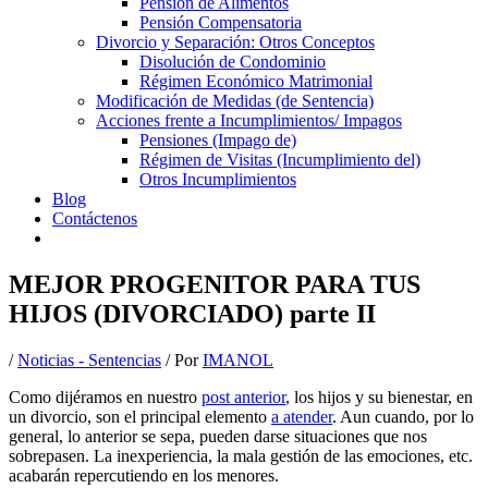
Pensión de Alimentos
Pensión Compensatoria
Divorcio y Separación: Otros Conceptos
Disolución de Condominio
Régimen Económico Matrimonial
Modificación de Medidas (de Sentencia)
Acciones frente a Incumplimientos/ Impagos
Pensiones (Impago de)
Régimen de Visitas (Incumplimiento del)
Otros Incumplimientos
Blog
Contáctenos
MEJOR PROGENITOR PARA TUS
HIJOS (DIVORCIADO) parte II
/
Noticias - Sentencias
/ Por
IMANOL
Como dijéramos en nuestro
post anterior
, los hijos y su bienestar, en
un divorcio, son el principal elemento
a atender
. Aun cuando, por lo
general, lo anterior se sepa, pueden darse situaciones que nos
sobrepasen. La inexperiencia, la mala gestión de las emociones, etc.
acabarán repercutiendo en los menores.