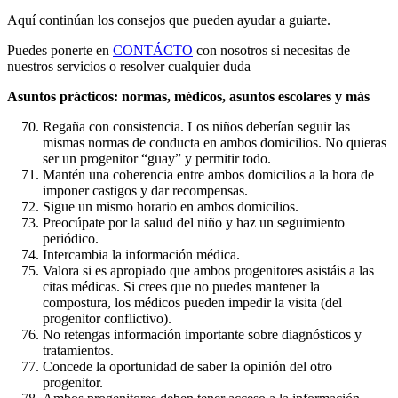
Aquí continúan los consejos que pueden ayudar a guiarte.
Puedes ponerte en
CONTÁCTO
con nosotros si necesitas de
nuestros servicios o resolver cualquier duda
Asuntos prácticos: normas, médicos, asuntos escolares y más
Regaña con consistencia. Los niños deberían seguir las
mismas normas de conducta en ambos domicilios. No quieras
ser un progenitor “guay” y permitir todo.
Mantén una coherencia entre ambos domicilios a la hora de
imponer castigos y dar recompensas.
Sigue un mismo horario en ambos domicilios.
Preocúpate por la salud del niño y haz un seguimiento
periódico.
Intercambia la información médica.
Valora si es apropiado que ambos progenitores asistáis a las
citas médicas. Si crees que no puedes mantener la
compostura, los médicos pueden impedir la visita (del
progenitor conflictivo).
No retengas información importante sobre diagnósticos y
tratamientos.
Concede la oportunidad de saber la opinión del otro
progenitor.