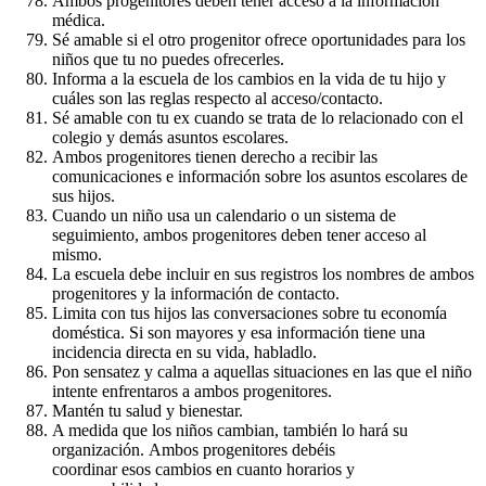
Ambos progenitores deben tener acceso a la información
médica.
Sé amable si el otro progenitor ofrece oportunidades para los
niños que tu no puedes ofrecerles.
Informa a la escuela de los cambios en la vida de tu hijo y
cuáles son las reglas respecto al acceso/contacto.
Sé amable con tu ex cuando se trata de lo relacionado con el
colegio y demás asuntos escolares.
Ambos progenitores tienen derecho a recibir las
comunicaciones e información sobre los asuntos escolares de
sus hijos.
Cuando un niño usa un calendario o un sistema de
seguimiento, ambos progenitores deben tener acceso al
mismo.
La escuela debe incluir en sus registros los nombres de ambos
progenitores y la información de contacto.
Limita con tus hijos las conversaciones sobre tu economía
doméstica. Si son mayores y esa información tiene una
incidencia directa en su vida, habladlo.
Pon sensatez y calma a aquellas situaciones en las que el niño
intente enfrentaros a ambos progenitores.
Mantén tu salud y bienestar.
A medida que los niños cambian, también lo hará su
organización. Ambos progenitores debéis
coordinar esos cambios en cuanto horarios y