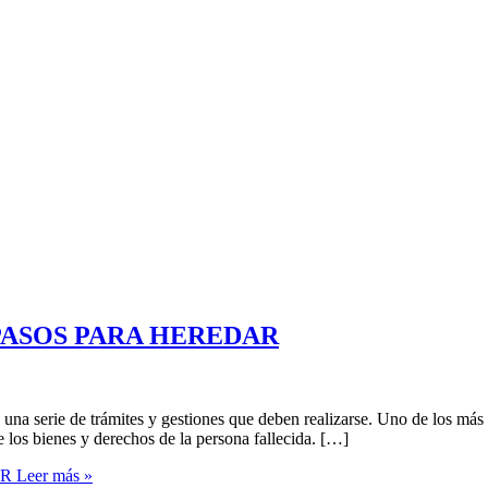
PASOS PARA HEREDAR
una serie de trámites y gestiones que deben realizarse. Uno de los más 
e los bienes y derechos de la persona fallecida. […]
AR
Leer más »