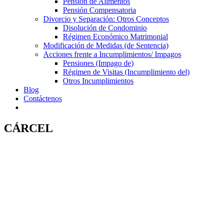
Pensión de Alimentos
Pensión Compensatoria
Divorcio y Separación: Otros Conceptos
Disolución de Condominio
Régimen Económico Matrimonial
Modificación de Medidas (de Sentencia)
Acciones frente a Incumplimientos/ Impagos
Pensiones (Impago de)
Régimen de Visitas (Incumplimiento del)
Otros Incumplimientos
Blog
Contáctenos
CÁRCEL