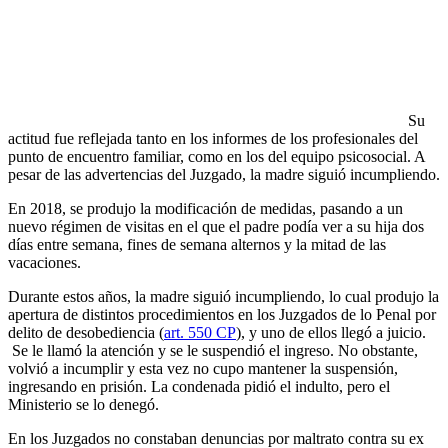
Su
actitud fue reflejada tanto en los informes de los profesionales del
punto de encuentro familiar, como en los del equipo psicosocial. A
pesar de las advertencias del Juzgado, la madre siguió incumpliendo.
En 2018, se produjo la modificación de medidas, pasando a un
nuevo régimen de visitas en el que el padre podía ver a su hija dos
días entre semana, fines de semana alternos y la mitad de las
vacaciones.
Durante estos años, la madre siguió incumpliendo, lo cual produjo la
apertura de distintos procedimientos en los Juzgados de lo Penal por
delito de desobediencia (
art. 550 CP
), y uno de ellos llegó a juicio.
Se le llamó la atención y se le suspendió el ingreso. No obstante,
volvió a incumplir y esta vez no cupo mantener la suspensión,
ingresando en prisión. La condenada pidió el indulto, pero el
Ministerio se lo denegó.
En los Juzgados no constaban denuncias por maltrato contra su ex