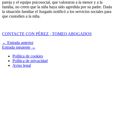
pareja y el equipo psicosocial, que valoraron a la menor y a la
familia, no creen que la niña haya sido agredida por su padre. Dada
la situación familiar el Juzgado notificó a los servicios sociales para
que custodien a la niña.
CONTACTE CON PÉREZ · TOMEO ABOGADOS
←
Entrada anterior
Entrada siguiente
→
Política de cookies
Política de privacidad
Aviso legal