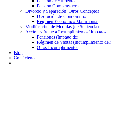
Pensión de Alimentos
Pensión Compensatoria
Divorcio y Separación: Otros Conceptos
Disolución de Condominio
Régimen Económico Matrimonial
Modificación de Medidas (de Sentencia)
Acciones frente a Incumplimientos/ Impagos
Pensiones (Impago de)
Régimen de Visitas (Incumplimiento del)
Otros Incumplimientos
Blog
Contáctenos