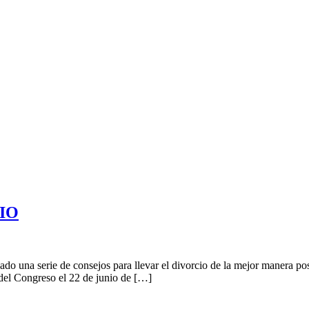
IO
na serie de consejos para llevar el divorcio de la mejor manera posib
 del Congreso el 22 de junio de […]