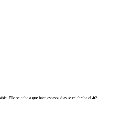
le. Ello se debe a que hace escasos días se celebraba el 40ª