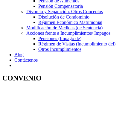
Pensión de Alimentos
Pensión Compensatoria
Divorcio y Separación: Otros Conceptos
Disolución de Condominio
Régimen Económico Matrimonial
Modificación de Medidas (de Sentencia)
Acciones frente a Incumplimientos/ Impagos
Pensiones (Impago de)
Régimen de Visitas (Incumplimiento del)
Otros Incumplimientos
Blog
Contáctenos
CONVENIO