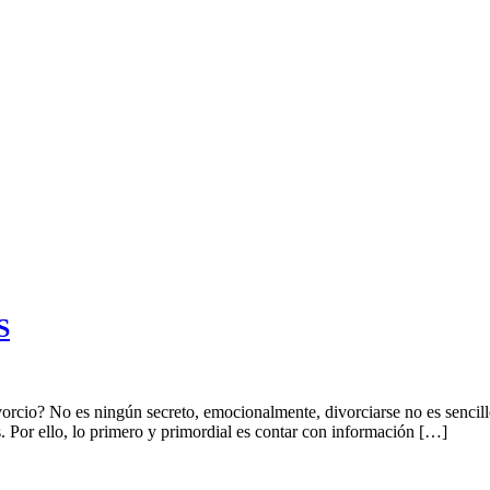
S
vorcio? No es ningún secreto, emocionalmente, divorciarse no es sencill
s. Por ello, lo primero y primordial es contar con información […]