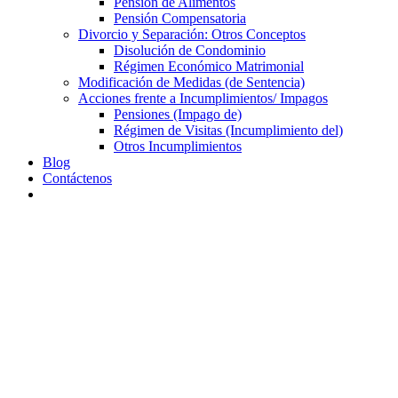
Pensión de Alimentos
Pensión Compensatoria
Divorcio y Separación: Otros Conceptos
Disolución de Condominio
Régimen Económico Matrimonial
Modificación de Medidas (de Sentencia)
Acciones frente a Incumplimientos/ Impagos
Pensiones (Impago de)
Régimen de Visitas (Incumplimiento del)
Otros Incumplimientos
Blog
Contáctenos