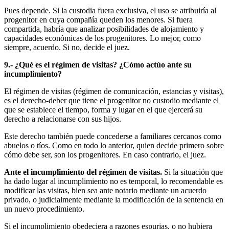
Pues depende. Si la custodia fuera exclusiva, el uso se atribuiría al
progenitor en cuya compañía queden los menores. Si fuera
compartida, habría que analizar posibilidades de alojamiento y
capacidades económicas de los progenitores. Lo mejor, como
siempre, acuerdo. Si no, decide el juez.
9.- ¿Qué es el régimen de visitas? ¿Cómo actúo ante su
incumplimiento?
El régimen de visitas (régimen de comunicación, estancias y visitas),
es el derecho-deber que tiene el progenitor no custodio mediante el
que se establece el tiempo, forma y lugar en el que ejercerá su
derecho a relacionarse con sus hijos.
Este derecho también puede concederse a familiares cercanos como
abuelos o tíos. Como en todo lo anterior, quien decide primero sobre
cómo debe ser, son los progenitores. En caso contrario, el juez.
Ante el incumplimiento del régimen de visitas.
Si la situación que
ha dado lugar al incumplimiento no es temporal, lo recomendable es
modificar las visitas, bien sea ante notario mediante un acuerdo
privado, o judicialmente mediante la modificación de la sentencia en
un nuevo procedimiento.
Si el incumplimiento obedeciera a razones espurias, o no hubiera