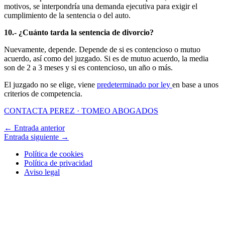
motivos, se interpondría una demanda ejecutiva para exigir el
cumplimiento de la sentencia o del auto.
10.- ¿Cuánto tarda la sentencia de divorcio?
Nuevamente, depende. Depende de si es contencioso o mutuo
acuerdo, así como del juzgado. Si es de mutuo acuerdo, la media
son de 2 a 3 meses y si es contencioso, un año o más.
El juzgado no se elige, viene
predeterminado por ley
en base a unos
criterios de competencia.
CONTACTA PEREZ · TOMEO ABOGADOS
←
Entrada anterior
Entrada siguiente
→
Política de cookies
Política de privacidad
Aviso legal