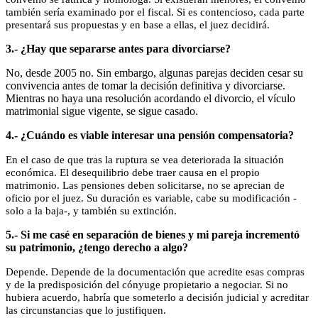
también sería examinado por el fiscal. Si es contencioso, cada parte
presentará sus propuestas y en base a ellas, el juez decidirá.
3.- ¿Hay que separarse antes para divorciarse?
No, desde 2005 no. Sin embargo, algunas parejas deciden cesar su
convivencia antes de tomar la decisión definitiva y divorciarse.
Mientras no haya una resolución acordando el divorcio, el vículo
matrimonial sigue vigente, se sigue casado.
4.- ¿Cuándo es viable interesar una pensión compensatoria?
En el caso de que tras la ruptura se vea deteriorada la situación
económica. El desequilibrio debe traer causa en el propio
matrimonio. Las pensiones deben solicitarse, no se aprecian de
oficio por el juez. Su duración es variable, cabe su modificación -
solo a la baja-, y también su extinción.
5.- Si me casé en separación de bienes y mi pareja incrementó
su patrimonio, ¿tengo derecho a algo?
Depende. Depende de la documentación que acredite esas compras
y de la predisposición del cónyuge propietario a negociar. Si no
hubiera acuerdo, habría que someterlo a decisión judicial y acreditar
las circunstancias que lo justifiquen.