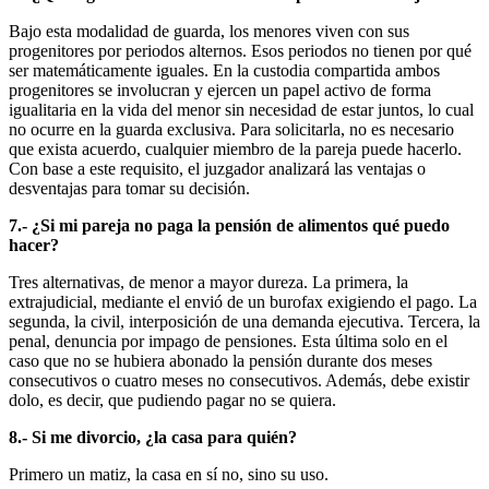
Bajo esta modalidad de guarda, los menores viven con sus
progenitores por periodos alternos. Esos periodos no tienen por qué
ser matemáticamente iguales. En la custodia compartida ambos
progenitores se involucran y ejercen un papel activo de forma
igualitaria en la vida del menor sin necesidad de estar juntos, lo cual
no ocurre en la guarda exclusiva. Para solicitarla, no es necesario
que exista acuerdo, cualquier miembro de la pareja puede hacerlo.
Con base a este requisito, el juzgador analizará las ventajas o
desventajas para tomar su decisión.
7.- ¿Si mi pareja no paga la pensión de alimentos qué puedo
hacer?
Tres alternativas, de menor a mayor dureza. La primera, la
extrajudicial, mediante el envió de un burofax exigiendo el pago. La
segunda, la civil, interposición de una demanda ejecutiva. Tercera, la
penal, denuncia por impago de pensiones. Esta última solo en el
caso que no se hubiera abonado la pensión durante dos meses
consecutivos o cuatro meses no consecutivos. Además, debe existir
dolo, es decir, que pudiendo pagar no se quiera.
8.- Si me divorcio, ¿la casa para quién?
Primero un matiz, la casa en sí no, sino su uso.