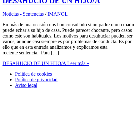
DESAHUCIO DE UN HIJO/A
Noticias - Sentencias
/
IMANOL
En más de una ocasión nos han consultado si un padre o una madre
puede echar a su hijo de casa. Puede parecer chocante, pero casos
como este son habituales. Los motivos para desahuciar pueden ser
varios, aunque casi siempre es por problemas de conducta. Es por
ello que en esta entrada analizamos y explicamos esta
reciente sentencia. Para […]
DESAHUCIO DE UN HIJO/A
Leer más »
Política de cookies
Política de privacidad
Aviso legal