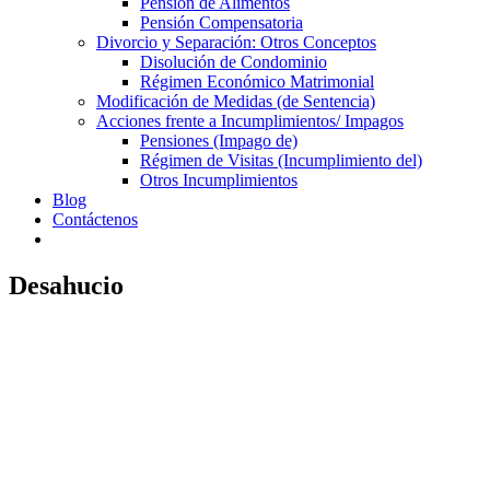
Pensión de Alimentos
Pensión Compensatoria
Divorcio y Separación: Otros Conceptos
Disolución de Condominio
Régimen Económico Matrimonial
Modificación de Medidas (de Sentencia)
Acciones frente a Incumplimientos/ Impagos
Pensiones (Impago de)
Régimen de Visitas (Incumplimiento del)
Otros Incumplimientos
Blog
Contáctenos
Desahucio