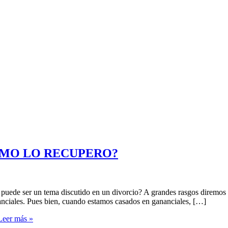
ÓMO LO RECUPERO?
 puede ser un tema discutido en un divorcio? A grandes rasgos diremo
nanciales. Pues bien, cuando estamos casados en gananciales, […]
eer más »