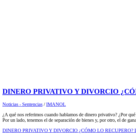
DINERO PRIVATIVO Y DIVORCIO ¿C
Noticias - Sentencias
/
IMANOL
¿A qué nos referimos cuando hablamos de dinero privativo? ¿Por qué
Por un lado, tenemos el de separación de bienes y, por otro, el de ga
DINERO PRIVATIVO Y DIVORCIO ¿CÓMO LO RECUPERO?
L