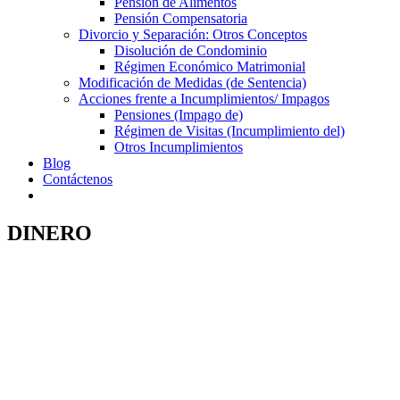
Pensión de Alimentos
Pensión Compensatoria
Divorcio y Separación: Otros Conceptos
Disolución de Condominio
Régimen Económico Matrimonial
Modificación de Medidas (de Sentencia)
Acciones frente a Incumplimientos/ Impagos
Pensiones (Impago de)
Régimen de Visitas (Incumplimiento del)
Otros Incumplimientos
Blog
Contáctenos
DINERO