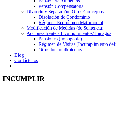
Pensión de Alimentos
Pensión Compensatoria
Divorcio y Separación: Otros Conceptos
Disolución de Condominio
Régimen Económico Matrimonial
Modificación de Medidas (de Sentencia)
Acciones frente a Incumplimientos/ Impagos
Pensiones (Impago de)
Régimen de Visitas (Incumplimiento del)
Otros Incumplimientos
Blog
Contáctenos
INCUMPLIR