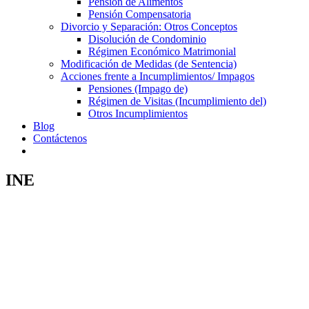
Pensión de Alimentos
Pensión Compensatoria
Divorcio y Separación: Otros Conceptos
Disolución de Condominio
Régimen Económico Matrimonial
Modificación de Medidas (de Sentencia)
Acciones frente a Incumplimientos/ Impagos
Pensiones (Impago de)
Régimen de Visitas (Incumplimiento del)
Otros Incumplimientos
Blog
Contáctenos
INE