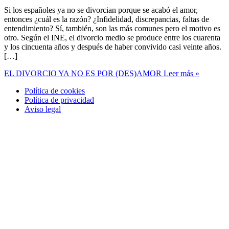
Si los españoles ya no se divorcian porque se acabó el amor,
entonces ¿cuál es la razón? ¿Infidelidad, discrepancias, faltas de
entendimiento? Sí, también, son las más comunes pero el motivo es
otro. Según el INE, el divorcio medio se produce entre los cuarenta
y los cincuenta años y después de haber convivido casi veinte años.
[…]
EL DIVORCIO YA NO ES POR (DES)AMOR
Leer más »
Política de cookies
Política de privacidad
Aviso legal