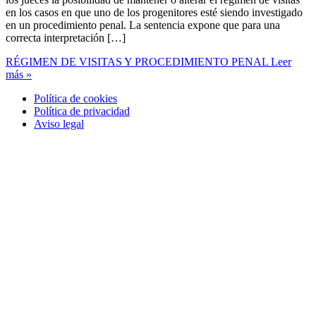
en los casos en que uno de los progenitores esté siendo investigado
en un procedimiento penal. La sentencia expone que para una
correcta interpretación […]
RÉGIMEN DE VISITAS Y PROCEDIMIENTO PENAL
Leer
más »
Política de cookies
Política de privacidad
Aviso legal