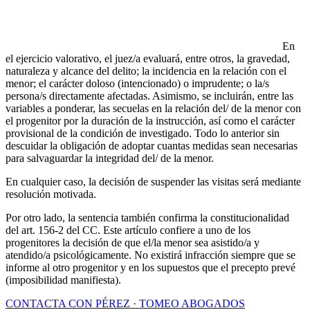
En
el ejercicio valorativo, el juez/a evaluará, entre otros, la gravedad,
naturaleza y alcance del delito; la incidencia en la relación con el
menor; el carácter doloso (intencionado) o imprudente; o la/s
persona/s directamente afectadas. Asimismo, se incluirán, entre las
variables a ponderar, las secuelas en la relación del/ de la menor con
el progenitor por la duración de la instrucción, así como el carácter
provisional de la condición de investigado. Todo lo anterior sin
descuidar la obligación de adoptar cuantas medidas sean necesarias
para salvaguardar la integridad del/ de la menor.
En cualquier caso, la decisión de suspender las visitas será mediante
resolución motivada.
Por otro lado, la sentencia también confirma la constitucionalidad
del art. 156-2 del CC. Este artículo confiere a uno de los
progenitores la decisión de que el/la menor sea asistido/a y
atendido/a psicológicamente. No existirá infracción siempre que se
informe al otro progenitor y en los supuestos que el precepto prevé
(imposibilidad manifiesta).
CONTACTA CON PÉREZ · TOMEO ABOGADOS