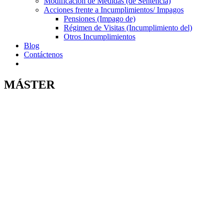
Modificación de Medidas (de Sentencia)
Acciones frente a Incumplimientos/ Impagos
Pensiones (Impago de)
Régimen de Visitas (Incumplimiento del)
Otros Incumplimientos
Blog
Contáctenos
MÁSTER