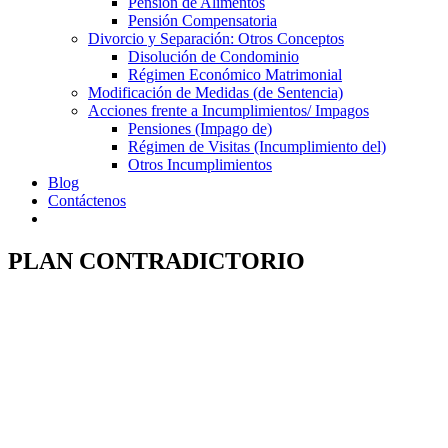
Pensión de Alimentos
Pensión Compensatoria
Divorcio y Separación: Otros Conceptos
Disolución de Condominio
Régimen Económico Matrimonial
Modificación de Medidas (de Sentencia)
Acciones frente a Incumplimientos/ Impagos
Pensiones (Impago de)
Régimen de Visitas (Incumplimiento del)
Otros Incumplimientos
Blog
Contáctenos
PLAN CONTRADICTORIO