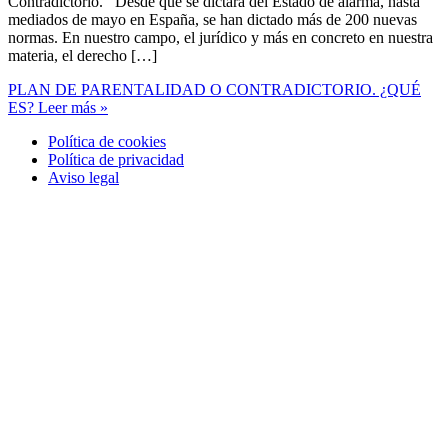
Contradictorio. Desde que se dictara del Estado de alarma, hasta
mediados de mayo en España, se han dictado más de 200 nuevas
normas. En nuestro campo, el jurídico y más en concreto en nuestra
materia, el derecho […]
PLAN DE PARENTALIDAD O CONTRADICTORIO. ¿QUÉ
ES?
Leer más »
Política de cookies
Política de privacidad
Aviso legal