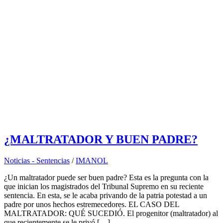
¿MALTRATADOR Y BUEN PADRE?
Noticias - Sentencias
/
IMANOL
¿Un maltratador puede ser buen padre? Esta es la pregunta con la
que inician los magistrados del Tribunal Supremo en su reciente
sentencia. En esta, se le acaba privando de la patria potestad a un
padre por unos hechos estremecedores. EL CASO DEL
MALTRATADOR: QUÉ SUCEDIÓ. El progenitor (maltratador) al
que recientemente se le privó […]