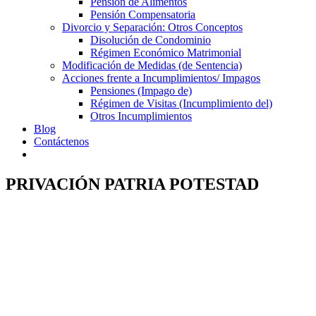
Pensión de Alimentos
Pensión Compensatoria
Divorcio y Separación: Otros Conceptos
Disolución de Condominio
Régimen Económico Matrimonial
Modificación de Medidas (de Sentencia)
Acciones frente a Incumplimientos/ Impagos
Pensiones (Impago de)
Régimen de Visitas (Incumplimiento del)
Otros Incumplimientos
Blog
Contáctenos
PRIVACIÓN PATRIA POTESTAD