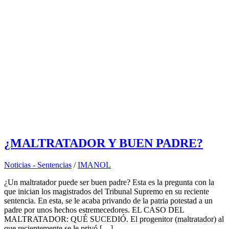
¿MALTRATADOR Y BUEN PADRE?
Noticias - Sentencias
/
IMANOL
¿Un maltratador puede ser buen padre? Esta es la pregunta con la
que inician los magistrados del Tribunal Supremo en su reciente
sentencia. En esta, se le acaba privando de la patria potestad a un
padre por unos hechos estremecedores. EL CASO DEL
MALTRATADOR: QUÉ SUCEDIÓ. El progenitor (maltratador) al
que recientemente se le privó […]