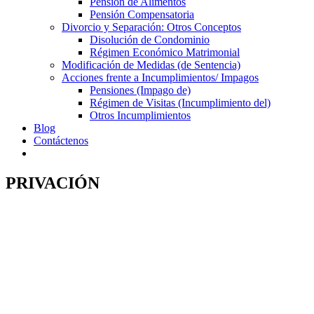
Pensión de Alimentos
Pensión Compensatoria
Divorcio y Separación: Otros Conceptos
Disolución de Condominio
Régimen Económico Matrimonial
Modificación de Medidas (de Sentencia)
Acciones frente a Incumplimientos/ Impagos
Pensiones (Impago de)
Régimen de Visitas (Incumplimiento del)
Otros Incumplimientos
Blog
Contáctenos
PRIVACIÓN