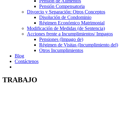
Pensión de Alimentos
Pensión Compensatoria
Divorcio y Separación: Otros Conceptos
Disolución de Condominio
Régimen Económico Matrimonial
Modificación de Medidas (de Sentencia)
Acciones frente a Incumplimientos/ Impagos
Pensiones (Impago de)
Régimen de Visitas (Incumplimiento del)
Otros Incumplimientos
Blog
Contáctenos
TRABAJO