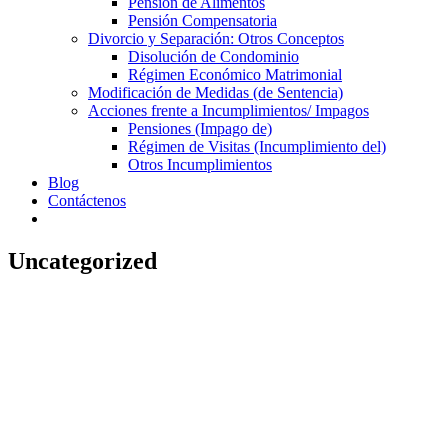
Pensión de Alimentos
Pensión Compensatoria
Divorcio y Separación: Otros Conceptos
Disolución de Condominio
Régimen Económico Matrimonial
Modificación de Medidas (de Sentencia)
Acciones frente a Incumplimientos/ Impagos
Pensiones (Impago de)
Régimen de Visitas (Incumplimiento del)
Otros Incumplimientos
Blog
Contáctenos
Uncategorized