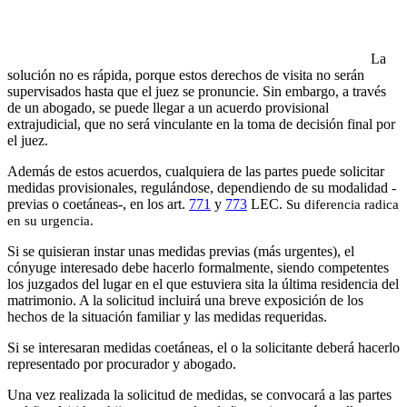
La
solución no es rápida, porque estos derechos de visita no serán
supervisados hasta que el juez se pronuncie. Sin embargo, a través
de un abogado, se puede llegar a un acuerdo provisional
extrajudicial, que no será vinculante en la toma de decisión final por
el juez.
Además de estos acuerdos, cualquiera de las partes puede solicitar
medidas provisionales, regulándose, dependiendo de su modalidad -
previas o coetáneas-, en los art.
771
y
773
LEC.
Su diferencia radica
en su urgencia.
Si se quisieran instar unas medidas previas (más urgentes), el
cónyuge interesado debe hacerlo formalmente, siendo competentes
los juzgados del lugar en el que estuviera sita la última residencia del
matrimonio. A la solicitud incluirá una breve exposición de los
hechos de la situación familiar y las medidas requeridas.
Si se interesaran medidas coetáneas, el o la solicitante deberá hacerlo
representado por procurador y abogado.
Una vez realizada la solicitud de medidas, se convocará a las partes