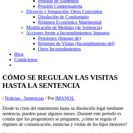
Pensión de Alimentos
Pensión Compensatoria
Divorcio y Separación: Otros Conceptos
Disolución de Condominio
Régimen Económico Matrimonial
Modificación de Medidas (de Sentencia)
Acciones frente a Incumplimientos/ Impagos
Pensiones (Impago de)
Régimen de Visitas (Incumplimiento del)
Otros Incumplimientos
Blog
Contáctenos
CÓMO SE REGULAN LAS VISITAS
HASTA LA SENTENCIA
/
Noticias - Sentencias
/ Por
IMANOL
Desde la crisis del matrimonio hasta su disolución legal mediante
sentencia, pueden pasar algunos meses. Durante este período es
común que los progenitores se pregunten, ¿cómo se regula el
régimen de comunicación, estancias y visitas de los hijos menores?