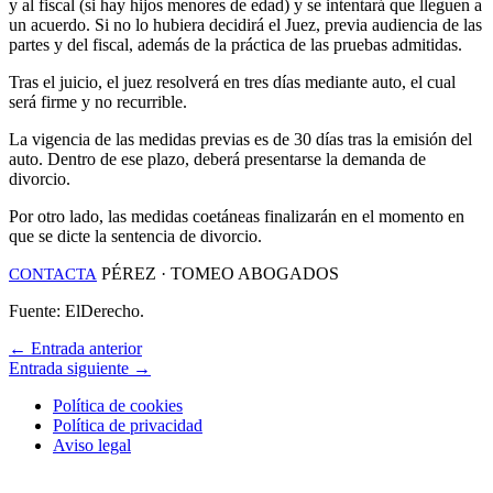
y al fiscal (si hay hijos menores de edad) y se intentará que lleguen a
un acuerdo. Si no lo hubiera decidirá el Juez, previa audiencia de las
partes y del fiscal, además de la práctica de las pruebas admitidas.
Tras el juicio, el juez resolverá en tres días mediante auto, el cual
será firme y no recurrible.
La vigencia de las medidas previas es de 30 días tras la emisión del
auto. Dentro de ese plazo, deberá presentarse la demanda de
divorcio.
Por otro lado, las medidas coetáneas finalizarán en el momento en
que se dicte la sentencia de divorcio.
PÉREZ · TOMEO ABOGADOS
CONTACTA
Fuente: ElDerecho.
←
Entrada anterior
Entrada siguiente
→
Política de cookies
Política de privacidad
Aviso legal