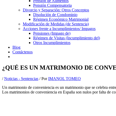
Pensión de Alimentos
Pensión Compensatoria
Divorcio y Separación: Otros Conceptos
Disolución de Condominio
Régimen Económico Matrimonial
Modificación de Medidas (de Sentencia)
Acciones frente a Incumplimientos/ Impagos
Pensiones (Impago de)
Régimen de Visitas (Incumplimiento del)
Otros Incumplimientos
Blog
Contáctenos
¿QUÉ ES UN MATRIMONIO DE CONVE
/
Noticias - Sentencias
/ Por
IMANOL TOMEO
Un matrimonio de conveniencia es un matrimonio que se celebra entre d
Los matrimonios de conveniencia en España son nulos por falta de co