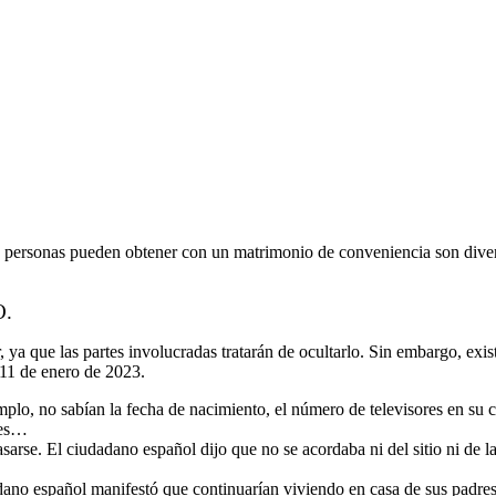
 personas pueden obtener con un matrimonio de conveniencia son diversos
.
 ya que las partes involucradas tratarán de ocultarlo. Sin embargo, ex
11 de enero de 2023.
plo, no sabían la fecha de nacimiento, el número de televisores en su c
nes…
rse. El ciudadano español dijo que no se acordaba ni del sitio ni de l
adano español manifestó que continuarían viviendo en casa de sus padres