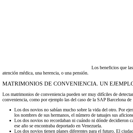
Los beneficios que las
atención médica, una herencia, o una pensión.
MATRIMONIOS DE CONVENIENCIA. UN EJEMPLO
Los matrimonios de conveniencia pueden ser muy difíciles de detectar,
conveniencia, como por ejemplo las del caso de la SAP Barcelona de 
Los dos novios no sabían mucho sobre la vida del otro. Por ejem
los nombres de sus hermanos, el número de tatuajes sus aficio
Los dos novios no recordaban ni cuándo ni dónde decidieron casa
ese año se encontraba deportado en Venezuela.
Los dos novios tienen planes diferentes para el futuro. El ciud