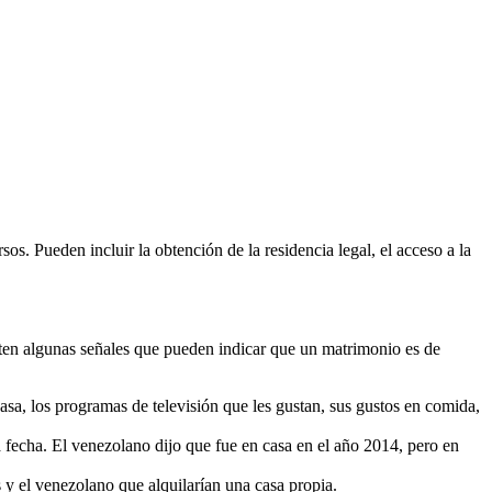
. Pueden incluir la obtención de la residencia legal, el acceso a la
isten algunas señales que pueden indicar que un matrimonio es de
asa, los programas de televisión que les gustan, sus gustos en comida,
a fecha. El venezolano dijo que fue en casa en el año 2014, pero en
 y el venezolano que alquilarían una casa propia.