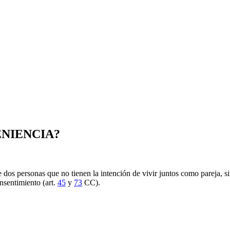
NIENCIA?
os personas que no tienen la intención de vivir juntos como pareja, si
nsentimiento (art.
45
y
73
CC).