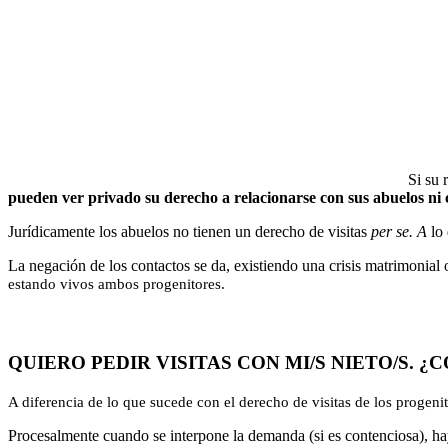
Si su 
pueden ver privado su derecho a relacionarse con sus abuelos ni c
Jurídicamente los abuelos no tienen un derecho de visitas
per se. A
lo 
La negación de los contactos se da, existiendo una crisis matrimonial
estando vivos ambos progenitores.
QUIERO PEDIR VISITAS CON MI/S NIETO/S. 
A diferencia de lo que sucede con el derecho de visitas de los progenit
Procesalmente cuando se interpone la demanda (si es contenciosa), hay