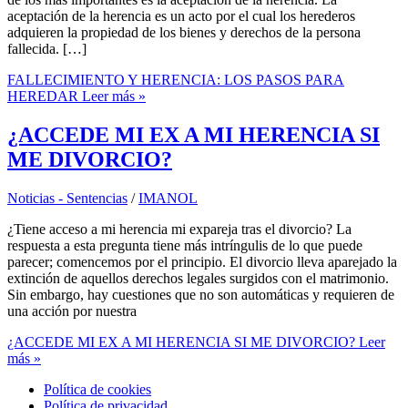
aceptación de la herencia es un acto por el cual los herederos
adquieren la propiedad de los bienes y derechos de la persona
fallecida. […]
FALLECIMIENTO Y HERENCIA: LOS PASOS PARA
HEREDAR
Leer más »
¿ACCEDE MI EX A MI HERENCIA SI
ME DIVORCIO?
Noticias - Sentencias
/
IMANOL
¿Tiene acceso a mi herencia mi expareja tras el divorcio? La
respuesta a esta pregunta tiene más intríngulis de lo que puede
parecer; comencemos por el principio. El divorcio lleva aparejado la
extinción de aquellos derechos legales surgidos con el matrimonio.
Sin embargo, hay cuestiones que no son automáticas y requieren de
una acción por nuestra
¿ACCEDE MI EX A MI HERENCIA SI ME DIVORCIO?
Leer
más »
Política de cookies
Política de privacidad