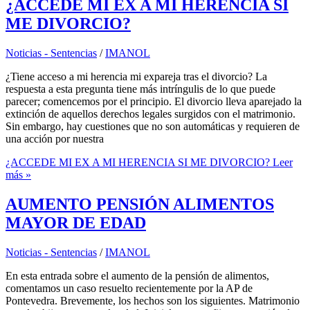
¿ACCEDE MI EX A MI HERENCIA SI
ME DIVORCIO?
Noticias - Sentencias
/
IMANOL
¿Tiene acceso a mi herencia mi expareja tras el divorcio? La
respuesta a esta pregunta tiene más intríngulis de lo que puede
parecer; comencemos por el principio. El divorcio lleva aparejado la
extinción de aquellos derechos legales surgidos con el matrimonio.
Sin embargo, hay cuestiones que no son automáticas y requieren de
una acción por nuestra
¿ACCEDE MI EX A MI HERENCIA SI ME DIVORCIO?
Leer
más »
AUMENTO PENSIÓN ALIMENTOS
MAYOR DE EDAD
Noticias - Sentencias
/
IMANOL
En esta entrada sobre el aumento de la pensión de alimentos,
comentamos un caso resuelto recientemente por la AP de
Pontevedra. Brevemente, los hechos son los siguientes. Matrimonio