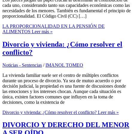
cada uno, considerando tanto sus capacidades económicas como las
necesidades de los menores. También es fundamental el principio de
proporcionalidad. El Código Civil (CC) […]
LA PROPORCIONALIDAD EN LA PENSIÓN DE
ALIMENTOS
Leer más »
Divorcio y vivienda: ¿Cómo resolver el
conflicto?
Noticias - Sentencias
/
IMANOL TOMEO
La vivienda familiar suele ser el centro de múltiples conflictos
durante un proceso de divorcio. Ya sea de mutuo acuerdo o por
decisión judicial, la propiedad es una fuente de discusiones donde
las emociones y los intereses chocan. Aunque cada situación es
única, existen factores comunes que influyen en la toma de
decisiones, como la existencia de
Divorcio y vivienda: ¿Cómo resolver el conflicto?
Leer más »
DIVORCIO Y DERECHO DEL MENOR
A SER OÍDO