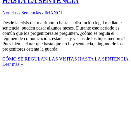
HASTA LA SENTENCIA
Noticias - Sentencias
/
IMANOL
Desde la crisis del matrimonio hasta su disolución legal mediante
sentencia, pueden pasar algunos meses. Durante este período es
común que los progenitores se pregunten, ¿cómo se regula el
régimen de comunicación, estancias y visitas de los hijos menores?
Pues bien, aclarar que hasta que no hay sentencia, ninguno de los
progenitores ostenta la guarda
CÓMO SE REGULAN LAS VISITAS HASTA LA SENTENCIA
Leer más »