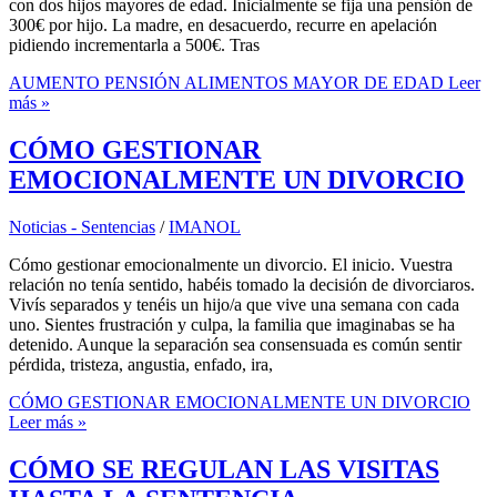
con dos hijos mayores de edad. Inicialmente se fija una pensión de
300€ por hijo. La madre, en desacuerdo, recurre en apelación
pidiendo incrementarla a 500€. Tras
AUMENTO PENSIÓN ALIMENTOS MAYOR DE EDAD
Leer
más »
CÓMO GESTIONAR
EMOCIONALMENTE UN DIVORCIO
Noticias - Sentencias
/
IMANOL
Cómo gestionar emocionalmente un divorcio. El inicio. Vuestra
relación no tenía sentido, habéis tomado la decisión de divorciaros.
Vivís separados y tenéis un hijo/a que vive una semana con cada
uno. Sientes frustración y culpa, la familia que imaginabas se ha
detenido. Aunque la separación sea consensuada es común sentir
pérdida, tristeza, angustia, enfado, ira,
CÓMO GESTIONAR EMOCIONALMENTE UN DIVORCIO
Leer más »
CÓMO SE REGULAN LAS VISITAS