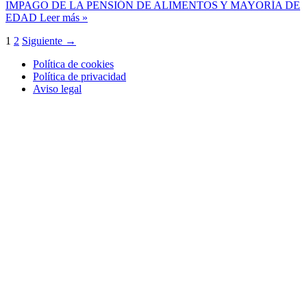
IMPAGO DE LA PENSIÓN DE ALIMENTOS Y MAYORÍA DE
EDAD
Leer más »
1
2
Siguiente
→
Política de cookies
Política de privacidad
Aviso legal